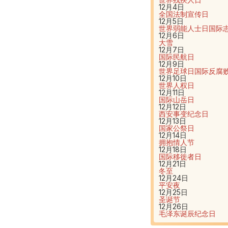
12月4日
全国法制宣传日
12月5日
世界弱能人士日
国际
12月6日
大雪
12月7日
国际民航日
12月9日
世界足球日
国际反腐
12月10日
世界人权日
12月11日
国际山岳日
12月12日
西安事变纪念日
12月13日
国家公祭日
12月14日
拥抱情人节
12月18日
国际移徙者日
12月21日
冬至
12月24日
平安夜
12月25日
圣诞节
12月26日
毛泽东诞辰纪念日