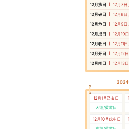
12
月执日
12月7日
12
月破日
12月8日
12
月危日
12月9日
12
月成日
12月10
12
月收日
12月11
12
月开日
12月12
12
月闭日
12月13
202
12月1号
己亥日
天德/黄道日
12月10号
戊申日
青龙/黄道日