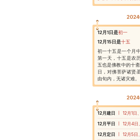
202
12月1日
是
初一
12月15日
是
十五
初一十五是一个月
第一天，十五是农
五也是佛教中的十斋
日，对佛菩萨诸贤
由旬内，无诸灾难。
202
12
月建日
12月1日
12
月平日
12月4日
12
月定日
12月5日