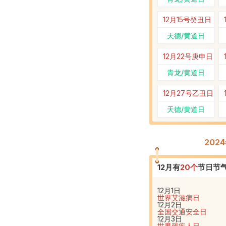
12月15号
癸丑日
天德/黄道日
12月22号
庚申日
青龙/黄道日
12月27号
乙丑日
天德/黄道日
202
12
月有
20
个
节日节
12月1日
世界艾滋病日
12月2日
全国交通安全日
12月3日
世界残疾人日