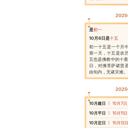
202
是
初一
10月6日
是
十五
初一十五是一个月
第一天，十五是农
五也是佛教中的十斋
日，对佛菩萨诸贤
由旬内，无诸灾难。
202
10
月建日
10月7日
10
月平日
10月11
10
月定日
10月12