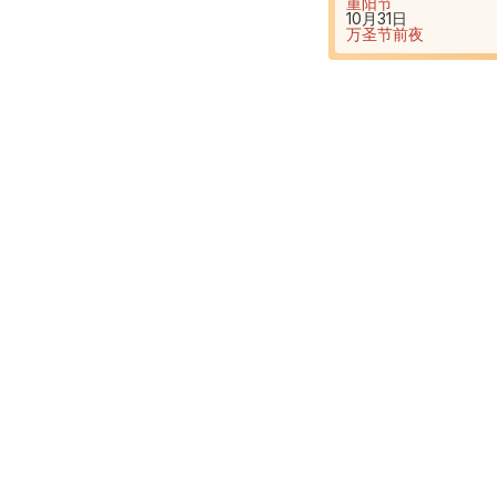
重阳节
10月31日
万圣节前夜