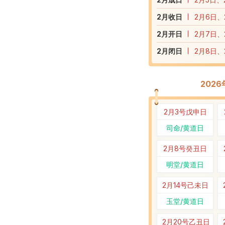
2
月收日
2月6日、
2
月开日
2月7日、
2
月闭日
2月8日、
202
2月3号
戊申日
司命/黄道日
2月8号
癸丑日
明堂/黄道日
2月14号
己未日
玉堂/黄道日
2月20号
乙丑日