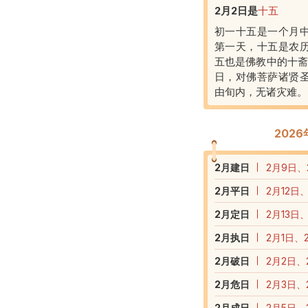
2月2日
是
十五
初一十五是一个月
第一天，十五是农
五也是佛教中的十斋
日，对佛菩萨诸贤
由旬内，无诸灾难。
202
2
月建日
2月9日、
2
月平日
2月12日
2
月定日
2月13日
2
月执日
2月1日、
2
月破日
2月2日、
2
月危日
2月3日、
2
月成日
2月5日、