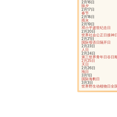
2月16日
除夕
2月17日
春节
2月18日
雨水
2月19日
邓小平逝世纪念日
2月20日
世界社会公正日
接神
2月21日
国际母语日
隔开日
2月23日
人日
2月24日
第三世界青年日
谷日
2月25日
天日
2月26日
地日
3月1日
国际海豹日
3月3日
世界野生动植物日
全