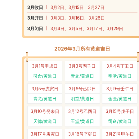
3
月收日
3月2日、3月15日、3月27日
3
月开日
3月3日、3月16日、3月28日
3
月闭日
3月4日、3月5日、3月17日、3月29日
2026年3月所有黄道吉日
3月1号
甲戌日
3月3号
丙子日
3月4号
丁丑日
司命/黄道日
青龙/黄道日
明堂/黄道日
3月5号
戊寅日
3月6号
己卯日
3月9号
壬午日
青龙/黄道日
明堂/黄道日
金匮/黄道日
3月10号
癸未日
3月12号
乙酉日
3月15号
戊子日
天德/黄道日
玉堂/黄道日
司命/黄道日
3月17号
庚寅日
3月18号
辛卯日
3月21号
甲午日