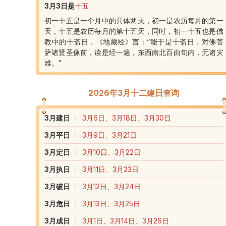
3月3日
是
十五
初一十五是一个月中的具体两天，初一是农历每月的第一
天，十五是农历每月的第十五天，同时，初一十五也是佛
教中的十斋日，《地藏经》言：“能于是十斋日，对佛菩
萨诸贤圣像前，读是经一遍，东西南北百由旬内，无诸灾
难。”
2026年3月十二建日查询
3
月建日
3月6日、3月18日、3月30日
3
月平日
3月9日、3月21日
3
月定日
3月10日、3月22日
3
月执日
3月11日、3月23日
3
月破日
3月12日、3月24日
3
月危日
3月13日、3月25日
3
月成日
3月1日、3月14日、3月26日