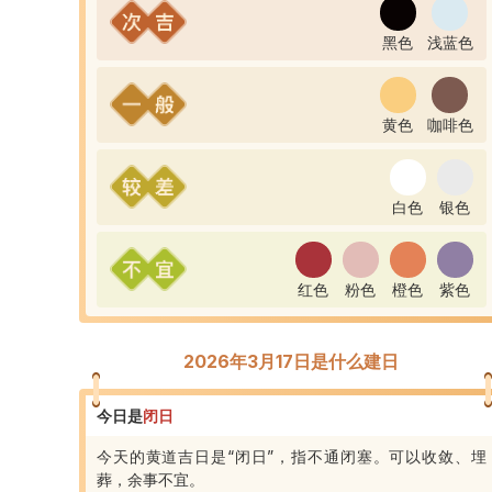
黑色
浅蓝色
黄色
咖啡色
白色
银色
红色
粉色
橙色
紫色
2026年3月17日是什么建日
今日是
闭
日
今天的黄道吉日是“闭日”，指不通闭塞。可以收敛、埋
葬，余事不宜。