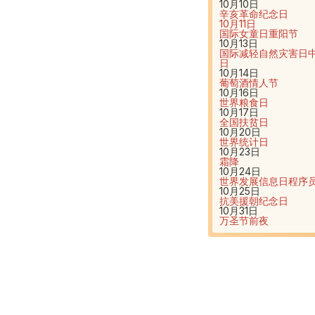
10月10日
辛亥革命纪念日
10月11日
国际女童日
重阳节
10月13日
国际减轻自然灾害日
日
10月14日
葡萄酒情人节
10月16日
世界粮食日
10月17日
全国扶贫日
10月20日
世界统计日
10月23日
霜降
10月24日
世界发展信息日
程序
10月25日
抗美援朝纪念日
10月31日
万圣节前夜