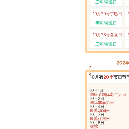
玉堂/黄道日
10月20号
丁巳日
明堂/黄道日
10月26号
癸亥日
玉堂/黄道日
202
10
月有
20
个
节日节
10月1日
国庆节
国际老年人日
10月2日
国际非暴力日
10月4日
世界动物日
10月7日
世界住房日
10月8日
寒露