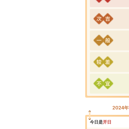
2024
今日是
开
日