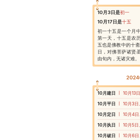
10月3日
是
初一
10月17日
是
十五
初一十五是一个月
第一天，十五是农
五也是佛教中的十斋
日，对佛菩萨诸贤
由旬内，无诸灾难。
202
10
月建日
10月13
10
月平日
10月3日
10
月定日
10月4日
10
月执日
10月5日
10
月破日
10月6日