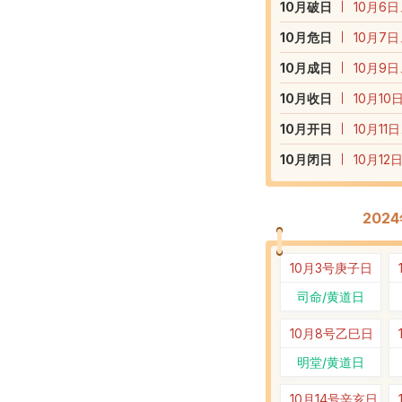
10
月破日
10月6日
10
月危日
10月7日
10
月成日
10月9日
10
月收日
10月10
10
月开日
10月11
10
月闭日
10月12
202
10月3号
庚子日
司命/黄道日
10月8号
乙巳日
明堂/黄道日
10月14号
辛亥日