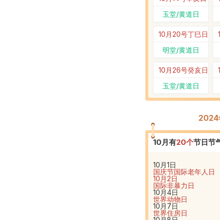
玉堂/黄道日
10月20号
丁巳日
明堂/黄道日
10月26号
癸亥日
玉堂/黄道日
202
10
月有
20
个
节日节
10月1日
国庆节
国际老年人日
10月2日
国际非暴力日
10月4日
世界动物日
10月7日
世界住房日
10月8日