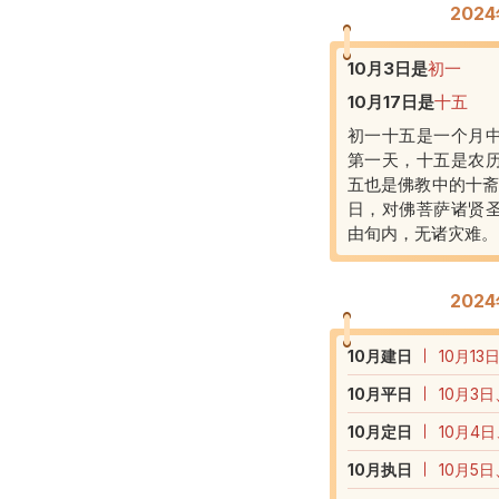
202
10月3日
是
初一
10月17日
是
十五
初一十五是一个月
第一天，十五是农
五也是佛教中的十斋
日，对佛菩萨诸贤
由旬内，无诸灾难。
202
10
月建日
10月13
10
月平日
10月3日
10
月定日
10月4日
10
月执日
10月5日