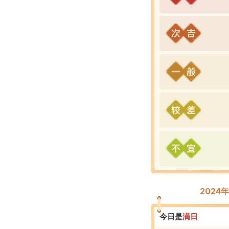
2024
今日是
满
日