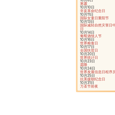
寒露
10月10日
辛亥革命纪念日
10月11日
国际女童日
重阳节
10月13日
国际减轻自然灾害日
日
10月14日
葡萄酒情人节
10月16日
世界粮食日
10月17日
全国扶贫日
10月20日
世界统计日
10月23日
霜降
10月24日
世界发展信息日
程序
10月25日
抗美援朝纪念日
10月31日
万圣节前夜