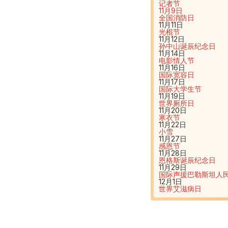
记者节
11月9日
全国消防日
11月11日
光棍节
11月12日
孙中山诞辰纪念日
11月14日
电影情人节
11月16日
国际宽容日
11月17日
国际大学生节
11月19日
世界厕所日
11月20日
寒衣节
11月22日
小雪
11月27日
感恩节
11月28日
恩格斯诞辰纪念日
11月29日
国际声援巴勒斯坦人
12月1日
世界艾滋病日