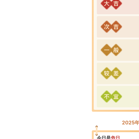
2025
今日是
危
日