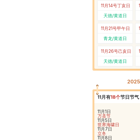
11月14号
丁亥日
天德/黄道日
11月21号
甲午日
青龙/黄道日
11月26号
己亥日
天德/黄道日
202
11
月有
18
个
节日节气
11月1日
万圣节
11月5日
世界海啸日
11月7日
立冬
11月8日