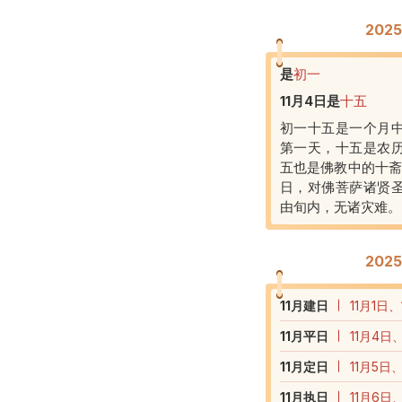
202
是
初一
11月4日
是
十五
初一十五是一个月
第一天，十五是农
五也是佛教中的十斋
日，对佛菩萨诸贤
由旬内，无诸灾难。
202
11
月建日
11月1日、
11
月平日
11月4日、
11
月定日
11月5日、
11
月执日
11月6日、