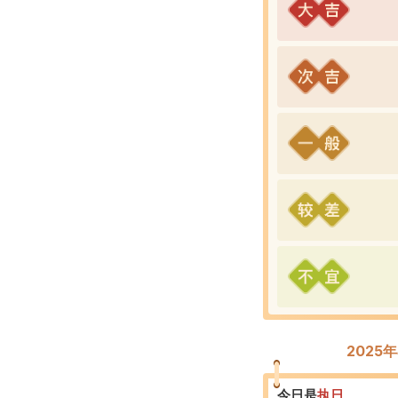
2025
今日是
执
日