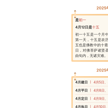
202
是
初一
4月12日
是
十五
初一十五是一个月
第一天，十五是农
五也是佛教中的十斋
日，对佛菩萨诸贤
由旬内，无诸灾难。
202
4
月建日
4月5日、
4
月平日
4月8日、
4
月定日
4月9日、
4
月执日
4月10日