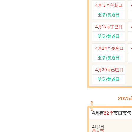
4月12号
辛亥日
玉堂/黄道日
4月18号
丁巳日
明堂/黄道日
4月24号
癸亥日
玉堂/黄道日
4月30号
己巳日
明堂/黄道日
202
4
月有
22
个
节日节气
4月1日
愚人节