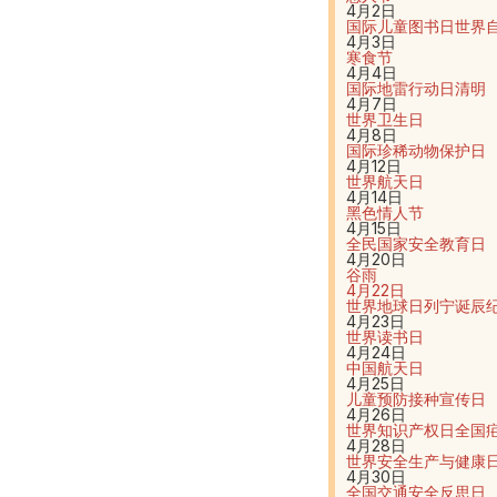
4月2日
国际儿童图书日
世界
4月3日
寒食节
4月4日
国际地雷行动日
清明
4月7日
世界卫生日
4月8日
国际珍稀动物保护日
4月12日
世界航天日
4月14日
黑色情人节
4月15日
全民国家安全教育日
4月20日
谷雨
4月22日
世界地球日
列宁诞辰
4月23日
世界读书日
4月24日
中国航天日
4月25日
儿童预防接种宣传日
4月26日
世界知识产权日
全国
4月28日
世界安全生产与健康
4月30日
全国交通安全反思日