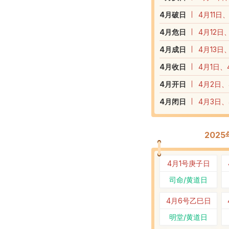
4
月破日
4月11日
4
月危日
4月12日
4
月成日
4月13日
4
月收日
4月1日、
4
月开日
4月2日、
4
月闭日
4月3日、
202
4月1号
庚子日
司命/黄道日
4月6号
乙巳日
明堂/黄道日