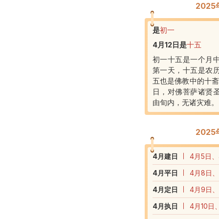
202
是
初一
4月12日
是
十五
初一十五是一个月
第一天，十五是农
五也是佛教中的十斋
日，对佛菩萨诸贤
由旬内，无诸灾难。
202
4
月建日
4月5日、
4
月平日
4月8日、
4
月定日
4月9日、
4
月执日
4月10日