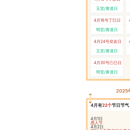
玉堂/黄道日
4月18号
丁巳日
明堂/黄道日
4月24号
癸亥日
玉堂/黄道日
4月30号
己巳日
明堂/黄道日
202
4
月有
22
个
节日节气
4月1日
愚人节
4月2日