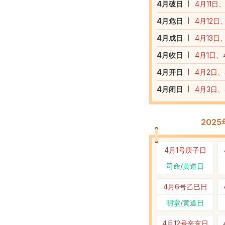
4
月破日
4月11日
4
月危日
4月12日
4
月成日
4月13日
4
月收日
4月1日、
4
月开日
4月2日、
4
月闭日
4月3日、
202
4月1号
庚子日
司命/黄道日
4月6号
乙巳日
明堂/黄道日
4月12号
辛亥日