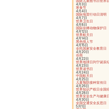
国际儿童图书日
世界
4月3日
寒食节
4月4日
国际地雷行动日
清明
4月7日
世界卫生日
4月8日
国际珍稀动物保护日
4月12日
世界航天日
4月14日
黑色情人节
4月15日
全民国家安全教育日
4月20日
谷雨
4月22日
世界地球日
列宁诞辰
4月23日
世界读书日
4月24日
中国航天日
4月25日
儿童预防接种宣传日
4月26日
世界知识产权日
全国
4月28日
世界安全生产与健康
4月30日
全国交通安全反思日
5月1日