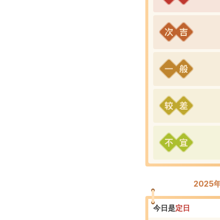
202
今日是
定
日