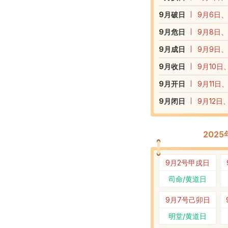
9
月破日
9月6日、
9
月危日
9月8日、
9
月成日
9月9日、
9
月收日
9月10日
9
月开日
9月11日
9
月闭日
9月12日
202
9月2号
甲戌日
司命/黄道日
9月7号
己卯日
明堂/黄道日