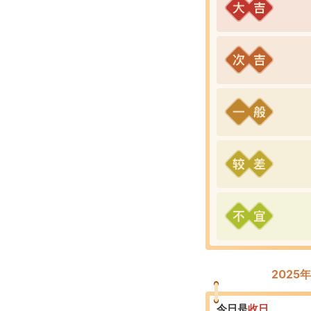
2025
今日是
收
日