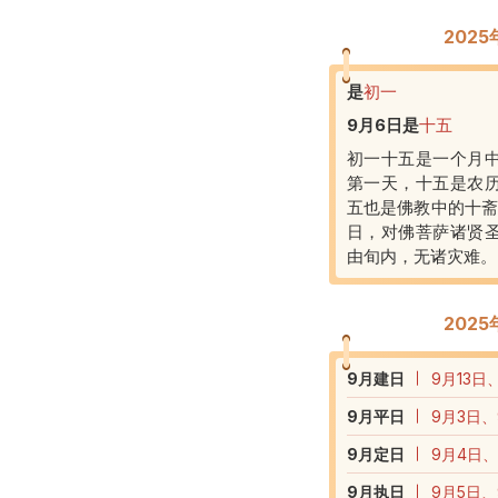
202
是
初一
9月6日
是
十五
初一十五是一个月
第一天，十五是农
五也是佛教中的十斋
日，对佛菩萨诸贤
由旬内，无诸灾难。
202
9
月建日
9月13日
9
月平日
9月3日、
9
月定日
9月4日、
9
月执日
9月5日、