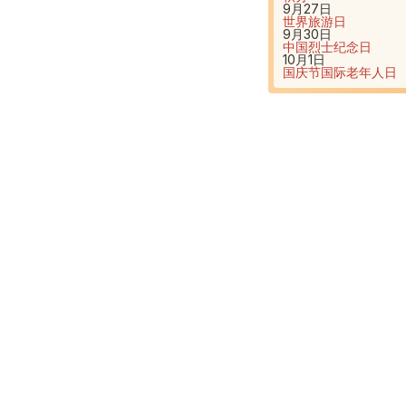
9月27日
世界旅游日
9月30日
中国烈士纪念日
10月1日
国庆节
国际老年人日