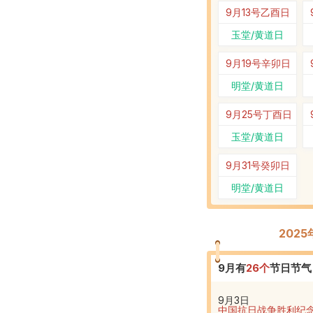
9月13号
乙酉日
玉堂/黄道日
9月19号
辛卯日
明堂/黄道日
9月25号
丁酉日
玉堂/黄道日
9月31号
癸卯日
明堂/黄道日
202
9
月有
26
个
节日节气
9月3日
中国抗日战争胜利纪