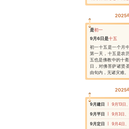
202
是
初一
9月6日
是
十五
初一十五是一个月
第一天，十五是农
五也是佛教中的十斋
日，对佛菩萨诸贤
由旬内，无诸灾难。
202
9
月建日
9月13日
9
月平日
9月3日、
9
月定日
9月4日、