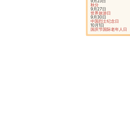
9月23日
秋分
9月27日
世界旅游日
9月30日
中国烈士纪念日
10月1日
国庆节
国际老年人日