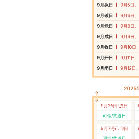
9
月执日
9月5日、
9
月破日
9月6日、
9
月危日
9月8日、
9
月成日
9月9日、
9
月收日
9月10日
9
月开日
9月11日
9
月闭日
9月12日
202
9月2号
甲戌日
司命/黄道日
9月7号
己卯日
明堂/黄道日