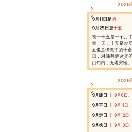
202
9月11日
是
初一
9月25日
是
十五
初一十五是一个月
第一天，十五是农
五也是佛教中的十斋
日，对佛菩萨诸贤
由旬内，无诸灾难。
202
9
月建日
9月8日、
9
月平日
9月11日
9
月定日
9月12日
9
月执日
9月13日