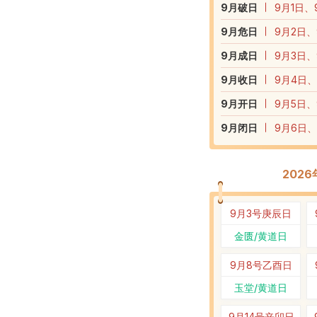
9
月破日
9月1日、
9
月危日
9月2日、
9
月成日
9月3日、
9
月收日
9月4日、
9
月开日
9月5日、
9
月闭日
9月6日、
202
9月3号
庚辰日
金匮/黄道日
9月8号
乙酉日
玉堂/黄道日
9月14号
辛卯日