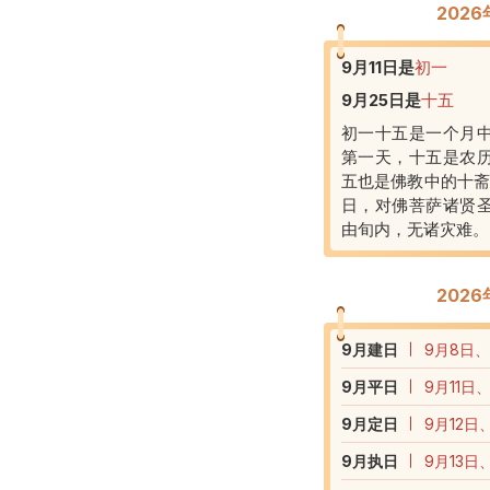
202
9月11日
是
初一
9月25日
是
十五
初一十五是一个月
第一天，十五是农
五也是佛教中的十斋
日，对佛菩萨诸贤
由旬内，无诸灾难。
202
9
月建日
9月8日、
9
月平日
9月11日
9
月定日
9月12日
9
月执日
9月13日