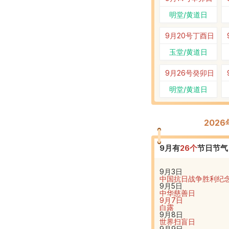
明堂/黄道日
9月20号
丁酉日
玉堂/黄道日
9月26号
癸卯日
明堂/黄道日
202
9
月有
26
个
节日节气
9月3日
中国抗日战争胜利纪
9月5日
中华慈善日
9月7日
白露
9月8日
世界扫盲日
9月9日