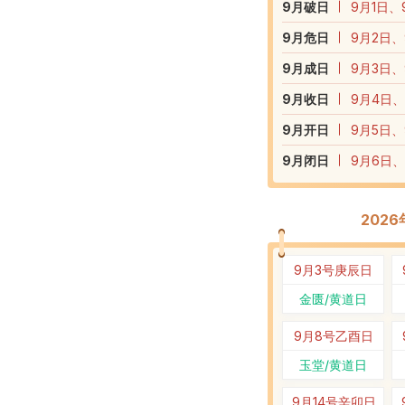
9
月破日
9月1日、
9
月危日
9月2日、
9
月成日
9月3日、
9
月收日
9月4日、
9
月开日
9月5日、
9
月闭日
9月6日、
202
9月3号
庚辰日
金匮/黄道日
9月8号
乙酉日
玉堂/黄道日
9月14号
辛卯日