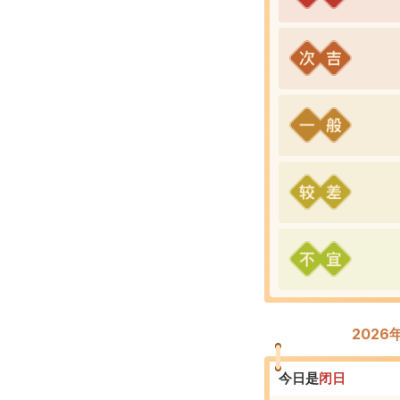
202
今日是
闭
日