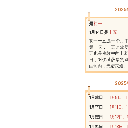
202
是
初一
1月14日
是
十五
初一十五是一个月
第一天，十五是农
五也是佛教中的十斋
日，对佛菩萨诸贤
由旬内，无诸灾难。
202
1
月建日
1月8日、1
1
月平日
1月11日、
1
月定日
1月12日、
1
月执日
1月13日、