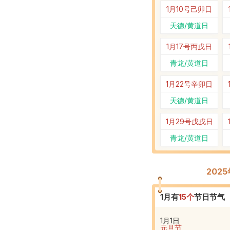
1月10号
己卯日
天德/黄道日
1月17号
丙戌日
青龙/黄道日
1月22号
辛卯日
天德/黄道日
1月29号
戊戌日
青龙/黄道日
202
1
月有
15
个
节日节气
1月1日
元旦节