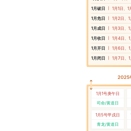
1
月破日
1月1日、1
1
月危日
1月2日、1
1
月成日
1月3日、1
1
月收日
1月4日、1
1
月开日
1月6日、1
1
月闭日
1月7日、1
202
1月1号
庚午日
司命/黄道日
1月5号
甲戌日
青龙/黄道日