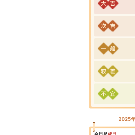
2025
今日是
成
日