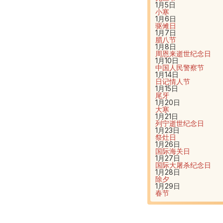
1月5日
小寒
1月6日
驱傩日
1月7日
腊八节
1月8日
周恩来逝世纪念日
1月10日
中国人民警察节
1月14日
日记情人节
1月15日
尾牙
1月20日
大寒
1月21日
列宁逝世纪念日
1月23日
祭灶日
1月26日
国际海关日
1月27日
国际大屠杀纪念日
1月28日
除夕
1月29日
春节