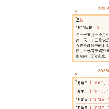
202
是
初一
1月14日
是
十五
初一十五是一个月
第一天，十五是农
五也是佛教中的十斋
日，对佛菩萨诸贤
由旬内，无诸灾难。
202
1
月建日
1月8日、1
1
月平日
1月11日、
1
月定日
1月12日、
1
月执日
1月13日、