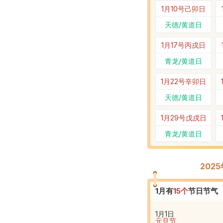
1月10号
己卯日
天德/黄道日
1月17号
丙戌日
青龙/黄道日
1月22号
辛卯日
天德/黄道日
1月29号
戊戌日
青龙/黄道日
202
1
月有
15
个
节日节气
1月1日
元旦节