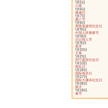
1月5日
小寒
1月6日
驱傩日
1月7日
腊八节
1月8日
周恩来逝世纪念日
1月10日
中国人民警察节
1月14日
日记情人节
1月15日
尾牙
1月20日
大寒
1月21日
列宁逝世纪念日
1月23日
祭灶日
1月26日
国际海关日
1月27日
国际大屠杀纪念日
1月28日
除夕
1月29日
春节