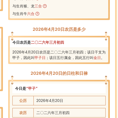
与生肖猴、龙
三合
与生肖牛
六合
2026年4月20日农历是多少
今日农历是
二〇二六年三月初四
2026年4月20日农历是二〇二六年三月初四；该日干支为
甲子，因此叫
甲子日
；
该日五行属金
，
因此五行叫
金日
。
2026年4月20日
的日柱和日禄
今日是
“
甲子
”
公历
2026年4月20日
农历
二〇二六
年
三
月
初四