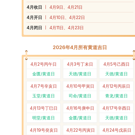
4
月收日
4月9日、4月21日
4
月开日
4月10日、4月22日
4
月闭日
4月11日、4月23日
2026年4月所有黄道吉日
4月2号
丙午日
4月3号
丁未日
4月5号
己酉日
金匮/黄道日
天德/黄道日
天德/黄道日
4月7号
辛亥日
4月10号
甲寅日
4月12号
丙辰日
玉堂/黄道日
司命/黄道日
青龙/黄道日
4月13号
丁巳日
4月16号
庚申日
4月17号
辛酉日
明堂/黄道日
金匮/黄道日
天德/黄道日
4月19号
癸亥日
4月22号
丙寅日
4月24号
戊辰日