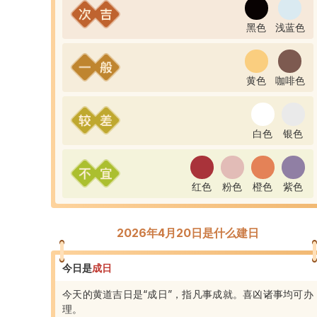
黑色
浅蓝色
黄色
咖啡色
白色
银色
红色
粉色
橙色
紫色
2026年4月20日是什么建日
今日是
成
日
今天的黄道吉日是“成日”，指凡事成就。喜凶诸事均可办
理。