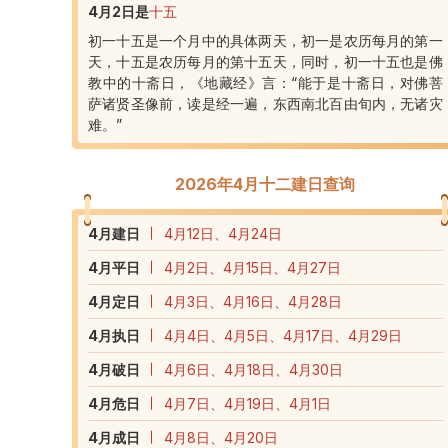
4月2日
是
十五
初一十五是一个月中的具体两天，初一是农历每月的第一
天，十五是农历每月的第十五天，同时，初一十五也是佛
教中的十斋日，《地藏经》言：“能于是十斋日，对佛菩
萨诸贤圣像前，读是经一遍，东西南北百由旬内，无诸灾
难。”
2026年4月十二建日查询
4
月建日
4月12日、4月24日
4
月平日
4月2日、4月15日、4月27日
4
月定日
4月3日、4月16日、4月28日
4
月执日
4月4日、4月5日、4月17日、4月29日
4
月破日
4月6日、4月18日、4月30日
4
月危日
4月7日、4月19日、4月1日
4
月成日
4月8日、4月20日