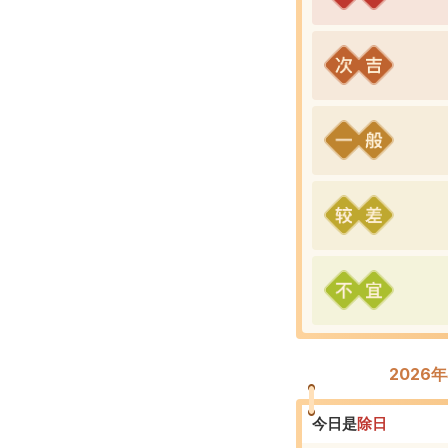
2026
今日是
除
日