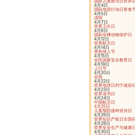
国际儿童图书日
世界
4月4日
国际地雷行动日
寒食
4月5日
清明
4月7日
世界卫生日
4月8日
国际珍稀动物保护日
4月12日
世界航天日
4月14日
黑色情人节
4月15日
全民国家安全教育日
4月19日
上巳节
4月20日
谷雨
4月22日
世界地球日
列宁诞辰
4月23日
世界读书日
4月24日
中国航天日
4月25日
儿童预防接种宣传日
4月26日
世界知识产权日
全国
4月28日
世界安全生产与健康
4月30日