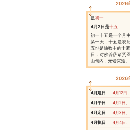
202
是
初一
4月2日
是
十五
初一十五是一个月
第一天，十五是农
五也是佛教中的十斋
日，对佛菩萨诸贤
由旬内，无诸灾难。
202
4
月建日
4月12日
4
月平日
4月2日、
4
月定日
4月3日、
4
月执日
4月4日、