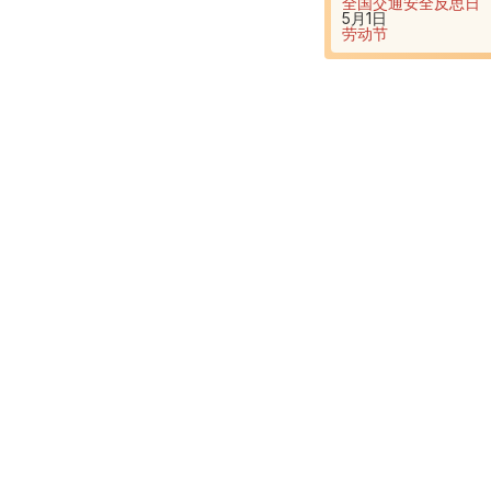
全国交通安全反思日
5月1日
劳动节