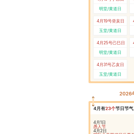
明堂/黄道日
4月19号
癸亥日
玉堂/黄道日
4月25号
己巳日
明堂/黄道日
4月31号
乙亥日
玉堂/黄道日
202
4
月有
23
个
节日节气
4月1日
愚人节
4月2日