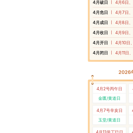
4
月破日
4月6日、
4
月危日
4月7日、
4
月成日
4月8日、
4
月收日
4月9日、
4
月开日
4月10日
4
月闭日
4月11日
202
4月2号
丙午日
金匮/黄道日
4月7号
辛亥日
玉堂/黄道日
4月13号
丁巳日