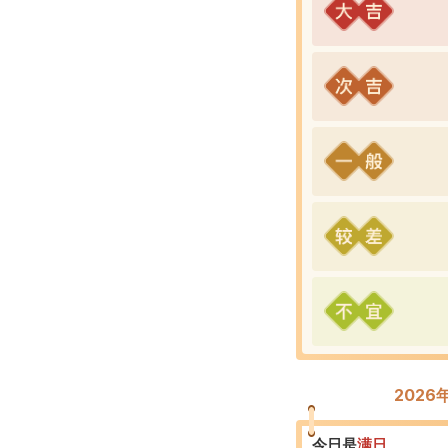
202
今日是
满
日