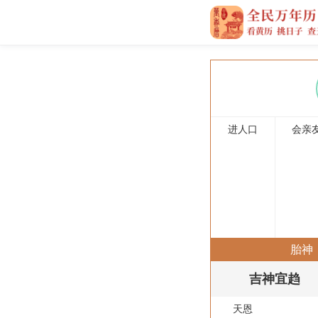
进人口
会亲
胎神
吉神宜趋
天恩