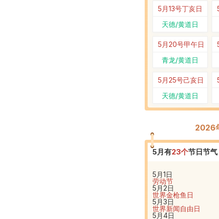
5月13号
丁亥日
天德/黄道日
5月20号
甲午日
青龙/黄道日
5月25号
己亥日
天德/黄道日
202
5
月有
23
个
节日节气
5月1日
劳动节
5月2日
世界金枪鱼日
5月3日
世界新闻自由日
5月4日