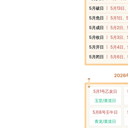
5
月破日
5月13日
5
月危日
5月1日、
5
月成日
5月2日、
5
月收日
5月3日、
5
月开日
5月4日、
5
月闭日
5月6日、
202
5月1号
乙亥日
玉堂/黄道日
5月8号
壬午日
青龙/黄道日