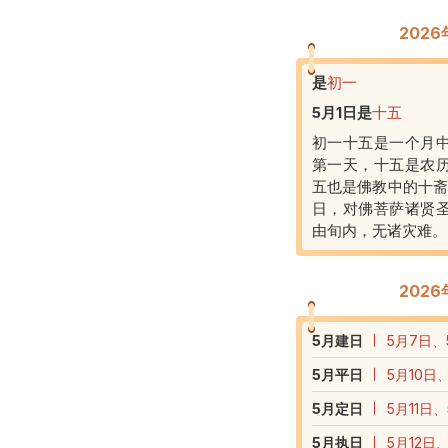
202
是
初一
5月1日
是
十五
初一十五是一个月
第一天，十五是农
五也是佛教中的十斋
日，对佛菩萨诸贤
由旬内，无诸灾难。
202
5
月建日
5月7日、
5
月平日
5月10日
5
月定日
5月11日
5
月执日
5月12日