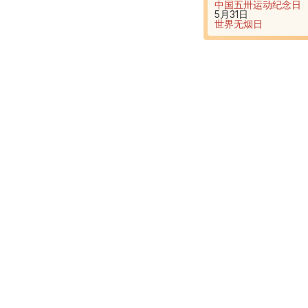
中国五卅运动纪念日
5月31日
世界无烟日