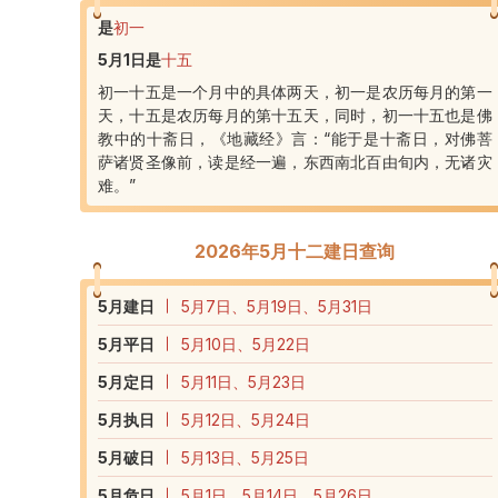
是
初一
5月1日
是
十五
初一十五是一个月中的具体两天，初一是农历每月的第一
天，十五是农历每月的第十五天，同时，初一十五也是佛
教中的十斋日，《地藏经》言：“能于是十斋日，对佛菩
萨诸贤圣像前，读是经一遍，东西南北百由旬内，无诸灾
难。”
2026年5月十二建日查询
5
月建日
5月7日、5月19日、5月31日
5
月平日
5月10日、5月22日
5
月定日
5月11日、5月23日
5
月执日
5月12日、5月24日
5
月破日
5月13日、5月25日
5
月危日
5月1日、5月14日、5月26日