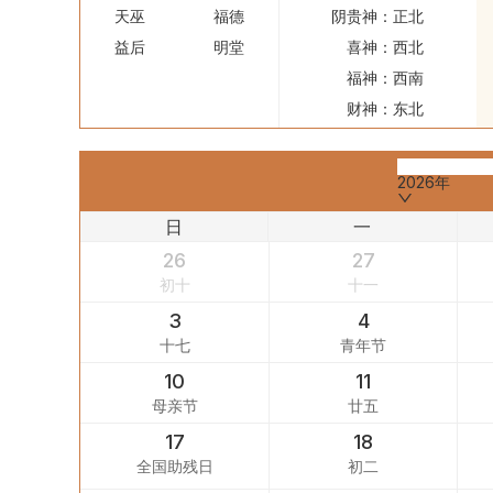
天巫
福德
阴贵神：
正北
益后
明堂
喜神：
西北
福神：
西南
财神：
东北
2026年
日
一
26
27
初十
十一
3
4
十七
青年节
10
11
母亲节
廿五
17
18
全国助残日
初二