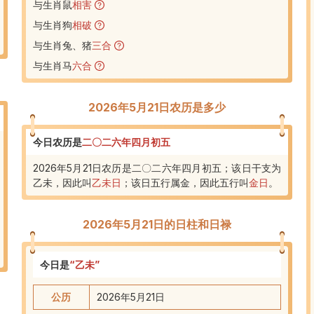
与生肖鼠
相害
与生肖狗
相破
与生肖兔、猪
三合
与生肖马
六合
2026年5月21日农历是多少
今日农历是
二〇二六年四月初五
2026年5月21日农历是二〇二六年四月初五；该日干支为
乙未，因此叫
乙未日
；
该日五行属金
，
因此五行叫
金日
。
2026年5月21日
的日柱和日禄
今日是
“
乙未
”
公历
2026年5月21日