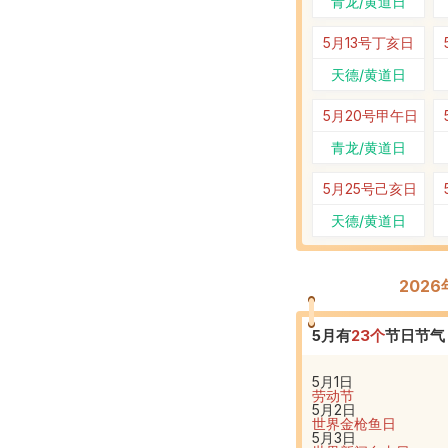
青龙/黄道日
5月13号
丁亥日
天德/黄道日
5月20号
甲午日
青龙/黄道日
5月25号
己亥日
天德/黄道日
202
5
月有
23
个
节日节气
5月1日
劳动节
5月2日
世界金枪鱼日
5月3日