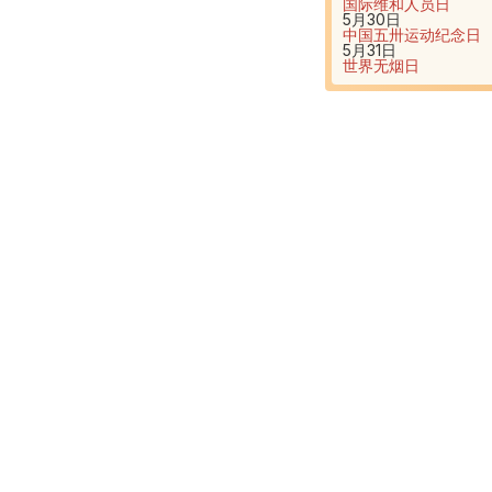
国际维和人员日
5月30日
中国五卅运动纪念日
5月31日
世界无烟日