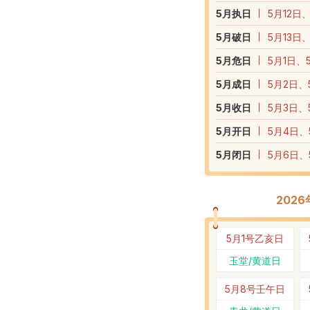
5
月执日
5月12日
5
月破日
5月13日
5
月危日
5月1日、
5
月成日
5月2日、
5
月收日
5月3日、
5
月开日
5月4日、
5
月闭日
5月6日、
202
5月1号
乙亥日
玉堂/黄道日
5月8号
壬午日