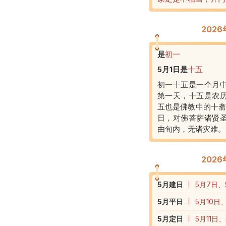
202
是
初一
5月1日
是
十五
初一十五是一个月
第一天，十五是农
五也是佛教中的十斋
日，对佛菩萨诸贤
由旬内，无诸灾难。
202
5
月建日
5月7日、
5
月平日
5月10日
5
月定日
5月11日