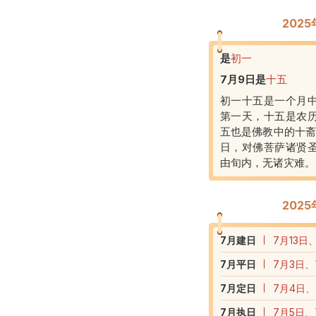
202
是
初一
7月9日
是
十五
初一十五是一个月
第一天，十五是农
五也是佛教中的十斋
日，对佛菩萨诸贤
由旬内，无诸灾难。
202
7
月建日
7月13日
7
月平日
7月3日、
7
月定日
7月4日、
7
月执日
7月5日、