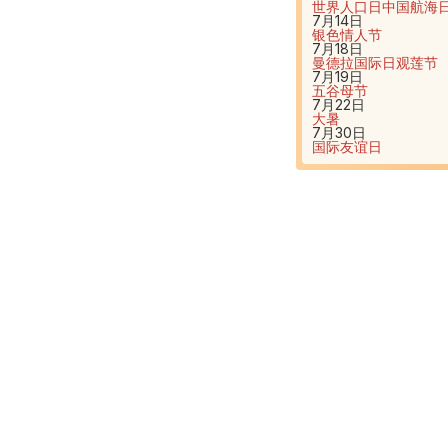
世界人口日
中国航海
7月14日
银色情人节
7月18日
曼德拉国际日
观莲节
7月19日
五谷母节
7月22日
大暑
7月30日
国际友谊日