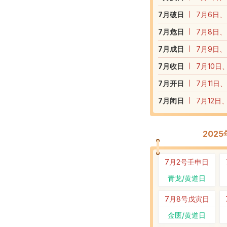
7
月破日
7月6日、
7
月危日
7月8日、
7
月成日
7月9日、
7
月收日
7月10日
7
月开日
7月11日
7
月闭日
7月12日
202
7月2号
壬申日
青龙/黄道日
7月8号
戊寅日
金匮/黄道日