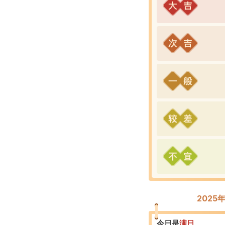
2025
今日是
满
日