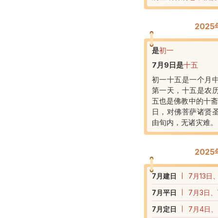
202
是
初一
7月9日
是
十五
初一十五是一个月
第一天，十五是农
五也是佛教中的十斋
日，对佛菩萨诸贤
由旬内，无诸灾难。
202
7
月建日
7月13日
7
月平日
7月3日、
7
月定日
7月4日、