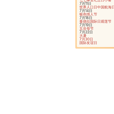
7月11日
世界人口日
中国航海
7月14日
银色情人节
7月18日
曼德拉国际日
观莲节
7月19日
五谷母节
7月22日
大暑
7月30日
国际友谊日