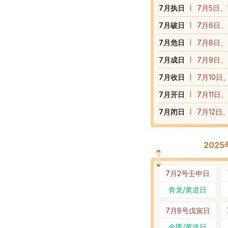
7
月执日
7月5日、
7
月破日
7月6日、
7
月危日
7月8日、
7
月成日
7月9日、
7
月收日
7月10日
7
月开日
7月11日
7
月闭日
7月12日
202
7月2号
壬申日
青龙/黄道日
7月8号
戊寅日
金匮/黄道日