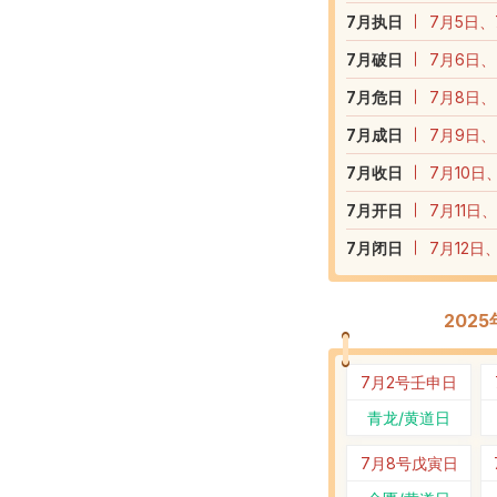
7
月执日
7月5日、
7
月破日
7月6日、
7
月危日
7月8日、
7
月成日
7月9日、
7
月收日
7月10日
7
月开日
7月11日
7
月闭日
7月12日
202
7月2号
壬申日
青龙/黄道日
7月8号
戊寅日