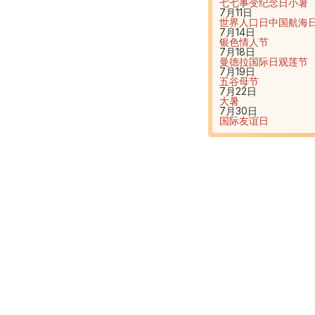
七七事变纪念日
小暑
7月11日
世界人口日
中国航海
7月14日
银色情人节
7月18日
曼德拉国际日
观莲节
7月19日
五谷母节
7月22日
大暑
7月30日
国际友谊日