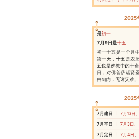
202
是
初一
7月9日
是
十五
初一十五是一个月
第一天，十五是农
五也是佛教中的十斋
日，对佛菩萨诸贤
由旬内，无诸灾难。
202
7
月建日
7月13日
7
月平日
7月3日、
7
月定日
7月4日、