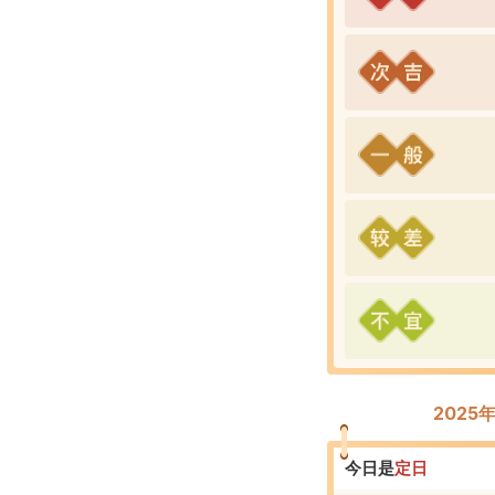
2025
今日是
定
日