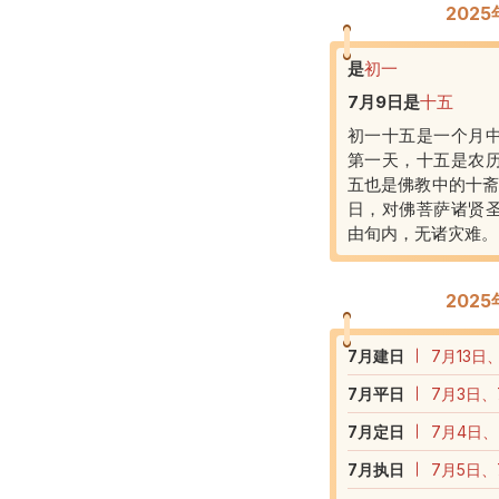
202
是
初一
7月9日
是
十五
初一十五是一个月
第一天，十五是农
五也是佛教中的十斋
日，对佛菩萨诸贤
由旬内，无诸灾难。
202
7
月建日
7月13日
7
月平日
7月3日、
7
月定日
7月4日、
7
月执日
7月5日、