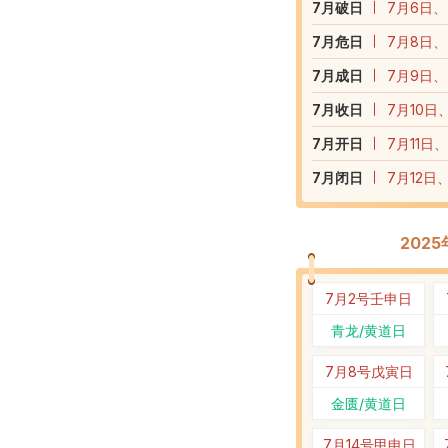
7
月破日
7月6日、
7
月危日
7月8日、
7
月成日
7月9日、
7
月收日
7月10日
7
月开日
7月11日
7
月闭日
7月12日
202
7月2号
壬申日
青龙/黄道日
7月8号
戊寅日
金匮/黄道日
7月14号
甲申日