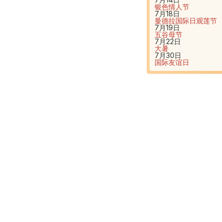
银色情人节
7月18日
曼德拉国际日
观莲节
7月19日
五谷母节
7月22日
大暑
7月30日
国际友谊日