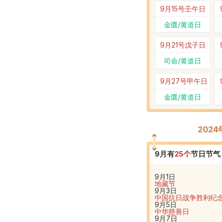
9月15号
壬午日
金匮/黄道日
9月21号
戊子日
司命/黄道日
9月27号
甲午日
金匮/黄道日
202
9
月有
25
个
节日节气
9月1日
地藏节
9月3日
中国抗日战争胜利纪
9月5日
中华慈善日
9月7日