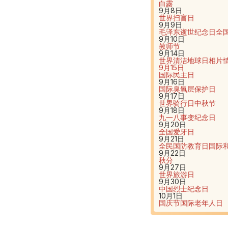
白露
9月8日
世界扫盲日
9月9日
毛泽东逝世纪念日
全
9月10日
教师节
9月14日
世界清洁地球日
相片
9月15日
国际民主日
9月16日
国际臭氧层保护日
9月17日
世界骑行日
中秋节
9月18日
九一八事变纪念日
9月20日
全国爱牙日
9月21日
全民国防教育日
国际
9月22日
秋分
9月27日
世界旅游日
9月30日
中国烈士纪念日
10月1日
国庆节
国际老年人日