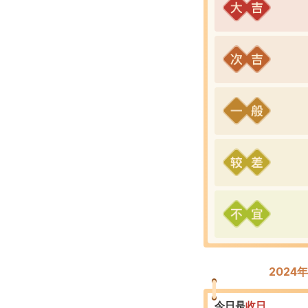
2024
今日是
收
日