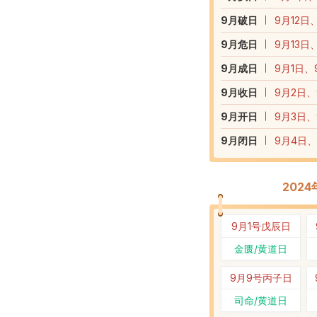
9
月破日
9月12日
9
月危日
9月13日
9
月成日
9月1日、
9
月收日
9月2日、
9
月开日
9月3日、
9
月闭日
9月4日、
202
9月1号
戊辰日
金匮/黄道日
9月9号
丙子日
司命/黄道日