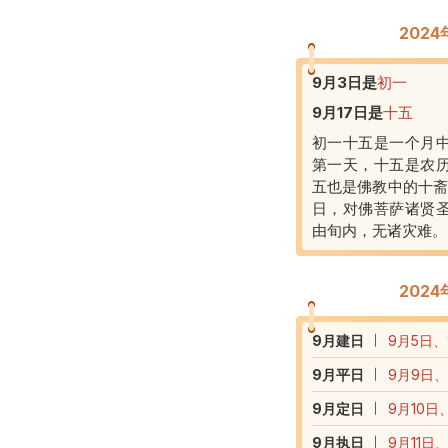
202
9月3日
是
初一
9月17日
是
十五
初一十五是一个月
第一天，十五是农
五也是佛教中的十斋
日，对佛菩萨诸贤
由旬内，无诸灾难。
202
9
月建日
9月5日、
9
月平日
9月9日、
9
月定日
9月10日
9
月执日
9月11日