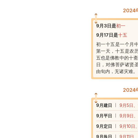
202
9月3日
是
初一
9月17日
是
十五
初一十五是一个月
第一天，十五是农
五也是佛教中的十斋
日，对佛菩萨诸贤
由旬内，无诸灾难。
202
9
月建日
9月5日、
9
月平日
9月9日、
9
月定日
9月10日
9
月执日
9月11日