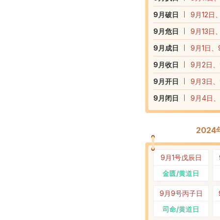
9
月破日
9月12日
9
月危日
9月13日
9
月成日
9月1日、
9
月收日
9月2日、
9
月开日
9月3日、
9
月闭日
9月4日、
202
9月1号
戊辰日
金匮/黄道日
9月9号
丙子日
司命/黄道日