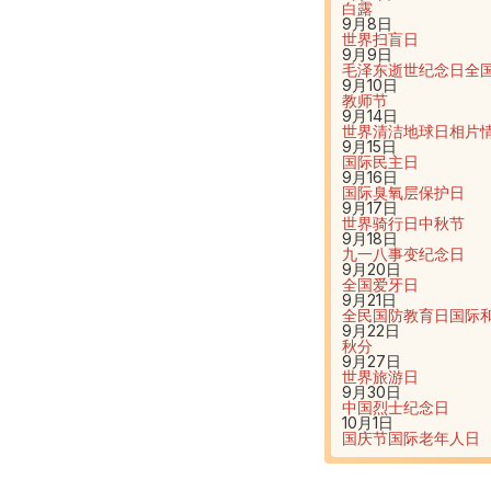
白露
9月8日
世界扫盲日
9月9日
毛泽东逝世纪念日
全
9月10日
教师节
9月14日
世界清洁地球日
相片
9月15日
国际民主日
9月16日
国际臭氧层保护日
9月17日
世界骑行日
中秋节
9月18日
九一八事变纪念日
9月20日
全国爱牙日
9月21日
全民国防教育日
国际
9月22日
秋分
9月27日
世界旅游日
9月30日
中国烈士纪念日
10月1日
国庆节
国际老年人日