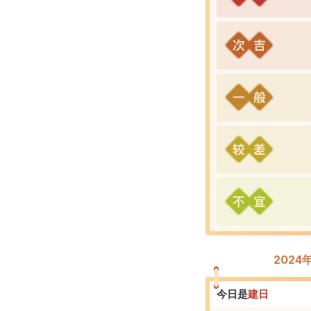
202
今日是
建
日