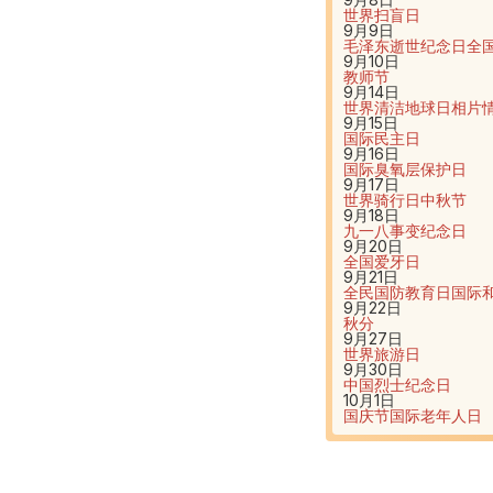
世界扫盲日
9月9日
毛泽东逝世纪念日
全
9月10日
教师节
9月14日
世界清洁地球日
相片
9月15日
国际民主日
9月16日
国际臭氧层保护日
9月17日
世界骑行日
中秋节
9月18日
九一八事变纪念日
9月20日
全国爱牙日
9月21日
全民国防教育日
国际
9月22日
秋分
9月27日
世界旅游日
9月30日
中国烈士纪念日
10月1日
国庆节
国际老年人日