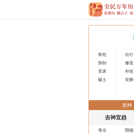
祭祀
出行
拆卸
修造
安床
补垣
破土
安葬
胎神
吉神宜趋
母仓
阴德