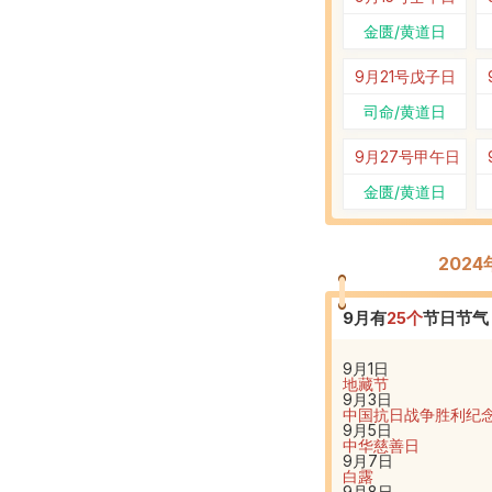
金匮/黄道日
9月21号
戊子日
司命/黄道日
9月27号
甲午日
金匮/黄道日
202
9
月有
25
个
节日节气
9月1日
地藏节
9月3日
中国抗日战争胜利纪
9月5日
中华慈善日
9月7日
白露
9月8日