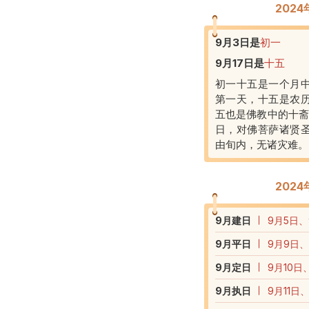
202
9月3日
是
初一
9月17日
是
十五
初一十五是一个月
第一天，十五是农
五也是佛教中的十斋
日，对佛菩萨诸贤
由旬内，无诸灾难。
202
9
月建日
9月5日、
9
月平日
9月9日、
9
月定日
9月10日
9
月执日
9月11日