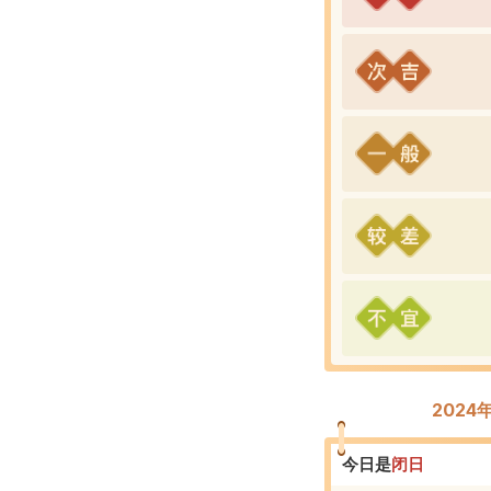
202
今日是
闭
日