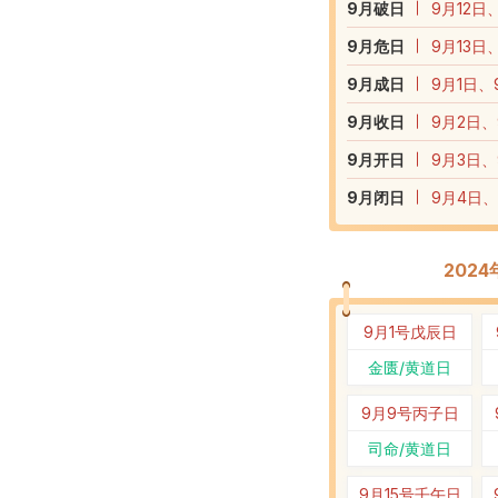
9
月破日
9月12日
9
月危日
9月13日
9
月成日
9月1日、
9
月收日
9月2日、
9
月开日
9月3日、
9
月闭日
9月4日、
202
9月1号
戊辰日
金匮/黄道日
9月9号
丙子日
司命/黄道日
9月15号
壬午日