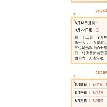
202
8月13日
是
初一
8月27日
是
十五
初一十五是一个月
第一天，十五是农
五也是佛教中的十斋
日，对佛菩萨诸贤
由旬内，无诸灾难。
202
8
月建日
8月1日、
8
月平日
8月4日、
8
月定日
8月5日、