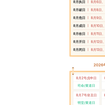
8
月执日
8月6日、
8
月破日
8月8日、
8
月危日
8月9日、
8
月成日
8月10日
8
月收日
8月11日
8
月开日
8月12日
8
月闭日
8月13日
202
8月2号
戊申日
司命/黄道日
8月7号
癸丑日
明堂/黄道日