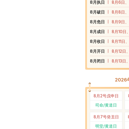
8
月执日
8月6日、
8
月破日
8月8日、
8
月危日
8月9日、
8
月成日
8月10日
8
月收日
8月11日
8
月开日
8月12日
8
月闭日
8月13日
202
8月2号
戊申日
司命/黄道日
8月7号
癸丑日
明堂/黄道日