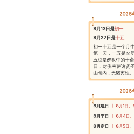
202
8月13日
是
初一
8月27日
是
十五
初一十五是一个月
第一天，十五是农
五也是佛教中的十斋
日，对佛菩萨诸贤
由旬内，无诸灾难。
202
8
月建日
8月1日、
8
月平日
8月4日、
8
月定日
8月5日、