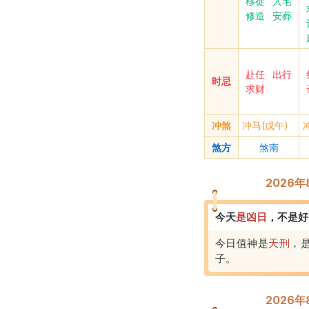
移徙
入宅
修造
安葬
赴任
出行
时忌
求财
冲煞
冲马(戊午)
煞方
煞南
2026
今天
是
凶
日
，
不是好
今日值神是
天刑
，
子
。
2026