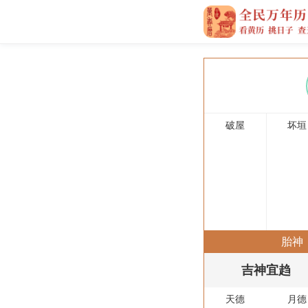
破屋
坏垣
胎神
吉神宜趋
天德
月德