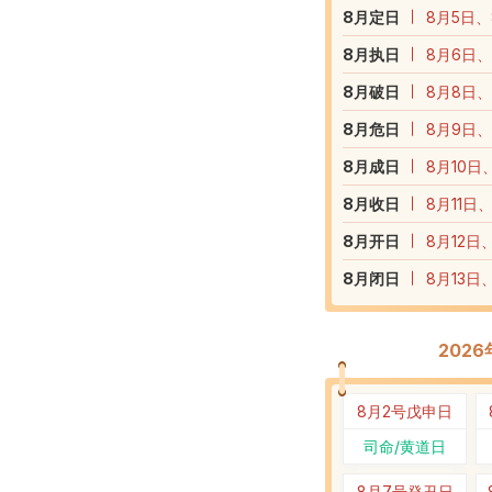
8
月定日
8月5日、
8
月执日
8月6日、
8
月破日
8月8日、
8
月危日
8月9日、
8
月成日
8月10日
8
月收日
8月11日
8
月开日
8月12日
8
月闭日
8月13日
202
8月2号
戊申日
司命/黄道日
8月7号
癸丑日