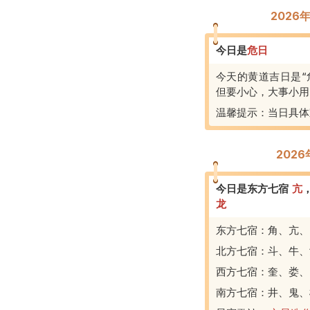
2026
今日是
危
日
今天的黄道吉日是“
但要小心，大事小用
温馨提示：当日具体
202
今日是东方七宿
亢
龙
东方七宿：角、亢、
北方七宿：斗、牛、
西方七宿：奎、娄、
南方七宿：井、鬼、