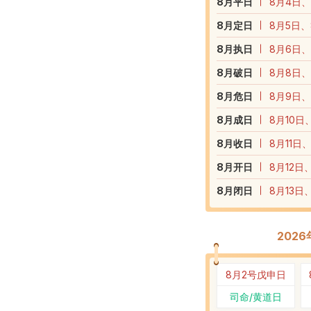
8
月平日
8月4日、
8
月定日
8月5日、
8
月执日
8月6日、
8
月破日
8月8日、
8
月危日
8月9日、
8
月成日
8月10日
8
月收日
8月11日
8
月开日
8月12日
8
月闭日
8月13日
202
8月2号
戊申日
司命/黄道日