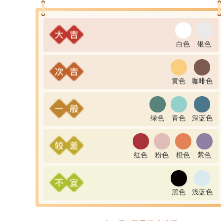
白色
银色
黄色
咖啡色
绿色
青色
深蓝色
红色
粉色
橙色
紫色
黑色
浅蓝色