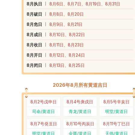
8
月执日
8月6日、8月7日、8月19日、8月31日
8
月破日
8月8日、8月20日
8
月危日
8月9日、8月21日
8
月成日
8月10日、8月22日
8
月收日
8月11日、8月23日
8
月开日
8月12日、8月24日
8
月闭日
8月13日、8月25日
2026年8月所有黄道吉日
8月2号
戊申日
8月4号
庚戌日
8月5号
辛亥日
司命/黄道日
青龙/黄道日
明堂/黄道日
8月7号
癸丑日
8月10号
丙辰日
8月11号
丁巳日
明堂/黄道日
金匮/黄道日
天德/黄道日