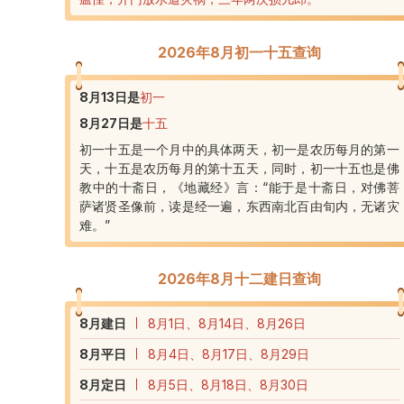
2026年8月初一十五查询
8月13日
是
初一
8月27日
是
十五
初一十五是一个月中的具体两天，初一是农历每月的第一
天，十五是农历每月的第十五天，同时，初一十五也是佛
教中的十斋日，《地藏经》言：“能于是十斋日，对佛菩
萨诸贤圣像前，读是经一遍，东西南北百由旬内，无诸灾
难。”
2026年8月十二建日查询
8
月建日
8月1日、8月14日、8月26日
8
月平日
8月4日、8月17日、8月29日
8
月定日
8月5日、8月18日、8月30日