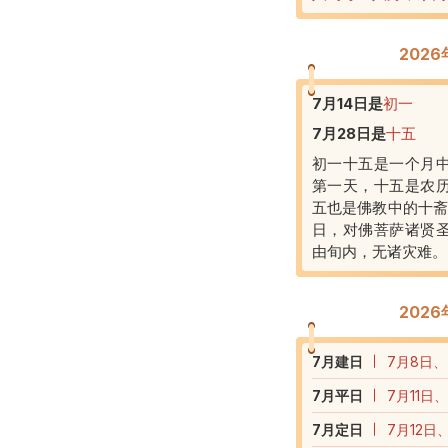
202
7月14日
是
初一
7月28日
是
十五
初一十五是一个月
第一天，十五是农
五也是佛教中的十斋
日，对佛菩萨诸贤
由旬内，无诸灾难。
202
7
月建日
7月8日、
7
月平日
7月11日
7
月定日
7月12日