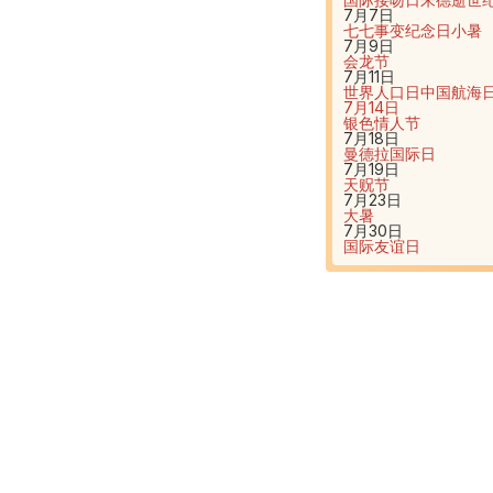
7月7日
七七事变纪念日
小暑
7月9日
会龙节
7月11日
世界人口日
中国航海
7月14日
银色情人节
7月18日
曼德拉国际日
7月19日
天贶节
7月23日
大暑
7月30日
国际友谊日