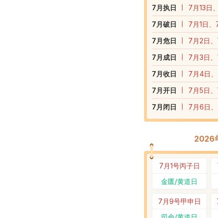
7
月执日
7月13日
7
月破日
7月1日、
7
月危日
7月2日、
7
月成日
7月3日、
7
月收日
7月4日、
7
月开日
7月5日、
7
月闭日
7月6日、
202
7月1号
丙子日
金匮/黄道日
7月9号
甲申日
司命/黄道日