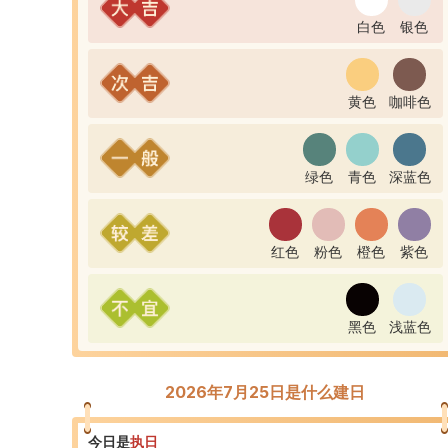
白色
银色
黄色
咖啡色
绿色
青色
深蓝色
红色
粉色
橙色
紫色
黑色
浅蓝色
2026年7月25日是什么建日
今日是
执
日