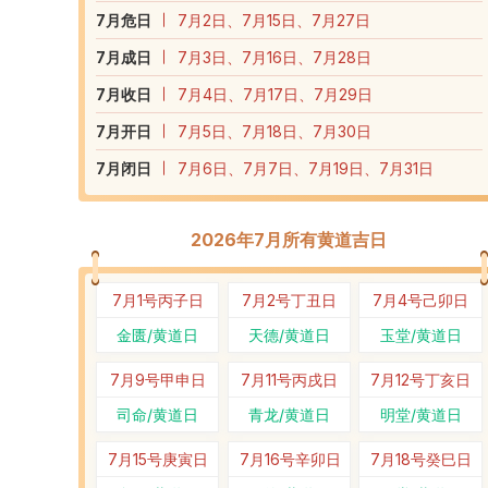
7
月危日
7月2日、7月15日、7月27日
7
月成日
7月3日、7月16日、7月28日
7
月收日
7月4日、7月17日、7月29日
7
月开日
7月5日、7月18日、7月30日
7
月闭日
7月6日、7月7日、7月19日、7月31日
2026年7月所有黄道吉日
7月1号
丙子日
7月2号
丁丑日
7月4号
己卯日
金匮/黄道日
天德/黄道日
玉堂/黄道日
7月9号
甲申日
7月11号
丙戌日
7月12号
丁亥日
司命/黄道日
青龙/黄道日
明堂/黄道日
7月15号
庚寅日
7月16号
辛卯日
7月18号
癸巳日