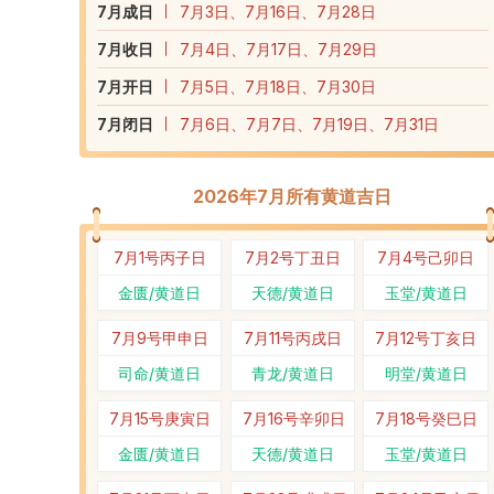
7
月成日
7月3日、7月16日、7月28日
7
月收日
7月4日、7月17日、7月29日
7
月开日
7月5日、7月18日、7月30日
7
月闭日
7月6日、7月7日、7月19日、7月31日
2026年7月所有黄道吉日
7月1号
丙子日
7月2号
丁丑日
7月4号
己卯日
金匮/黄道日
天德/黄道日
玉堂/黄道日
7月9号
甲申日
7月11号
丙戌日
7月12号
丁亥日
司命/黄道日
青龙/黄道日
明堂/黄道日
7月15号
庚寅日
7月16号
辛卯日
7月18号
癸巳日
金匮/黄道日
天德/黄道日
玉堂/黄道日