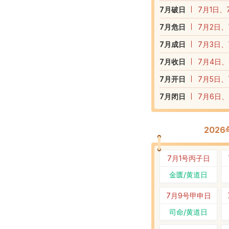
7
月破日
7月1日、
7
月危日
7月2日、
7
月成日
7月3日、
7
月收日
7月4日、
7
月开日
7月5日、
7
月闭日
7月6日、
202
7月1号
丙子日
金匮/黄道日
7月9号
甲申日
司命/黄道日