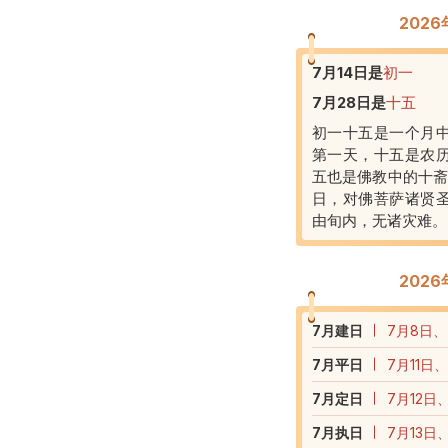
202
7月14日
是
初一
7月28日
是
十五
初一十五是一个月
第一天，十五是农
五也是佛教中的十斋
日，对佛菩萨诸贤
由旬内，无诸灾难。
202
7
月建日
7月8日、
7
月平日
7月11日
7
月定日
7月12日
7
月执日
7月13日