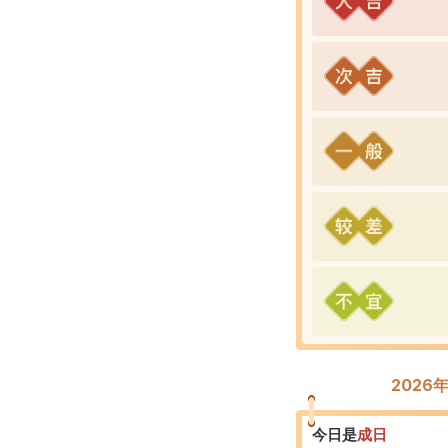
2026
今日是
成
日