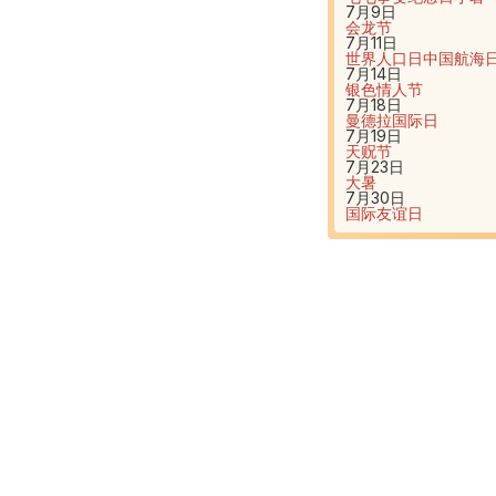
7月9日
会龙节
7月11日
世界人口日
中国航海
7月14日
银色情人节
7月18日
曼德拉国际日
7月19日
天贶节
7月23日
大暑
7月30日
国际友谊日