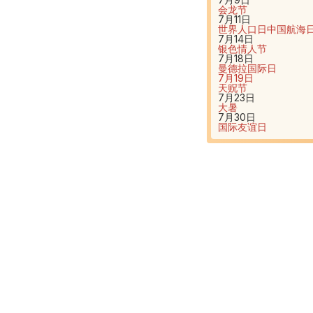
会龙节
7月11日
世界人口日
中国航海
7月14日
银色情人节
7月18日
曼德拉国际日
7月19日
天贶节
7月23日
大暑
7月30日
国际友谊日