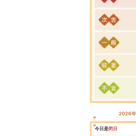
2026
今日是
闭
日