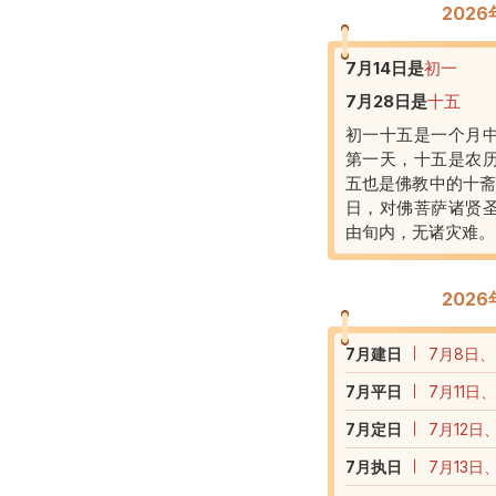
202
7月14日
是
初一
7月28日
是
十五
初一十五是一个月
第一天，十五是农
五也是佛教中的十斋
日，对佛菩萨诸贤
由旬内，无诸灾难。
202
7
月建日
7月8日、
7
月平日
7月11日
7
月定日
7月12日
7
月执日
7月13日