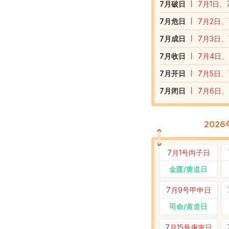
7
月破日
7月1日、
7
月危日
7月2日、
7
月成日
7月3日、
7
月收日
7月4日、
7
月开日
7月5日、
7
月闭日
7月6日、
202
7月1号
丙子日
金匮/黄道日
7月9号
甲申日
司命/黄道日
7月15号
庚寅日